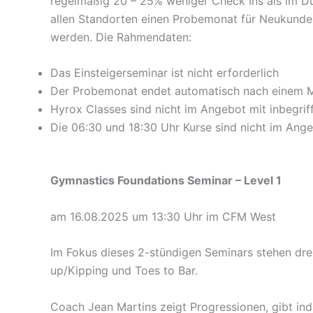
regelmäßig 20 – 25% weniger Check Ins als im Du
allen Standorten einen Probemonat für Neukunden
werden. Die Rahmendaten:
Das Einsteigerseminar ist nicht erforderlich
Der Probemonat endet automatisch nach einem M
Hyrox Classes sind nicht im Angebot mit inbegrif
Die 06:30 und 18:30 Uhr Kurse sind nicht im Ange
Gymnastics Foundations Seminar – Level 1
am 16.08.2025 um 13:30 Uhr im CFM West
Im Fokus dieses 2-stündigen Seminars stehen dre
up/Kipping und Toes to Bar.
Coach Jean Martins zeigt Progressionen, gibt ind