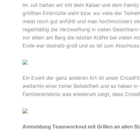
Im Juli hatten wir mit dem Kaiser und dem Famil
größten Einbrüche sieht bzw. wo viele der Teilne
meist noch gut anfühlt und man hochmotiviert ob
regelmäßig die Verzweiflung in vielen Gesichte
vor allem am Berg die letzten Kräfte bei vielen m
Ende war deshalb groß und so ist zum Abschluss
Ein Event der ganz anderen Art ist unser CrossFi
weiterhin einer hoher Beliebtheit und so haben i
Familienerlebnis was wiederum zeigt, dass CrossF
Anmeldung Teamworkout mit Grillen an allen S