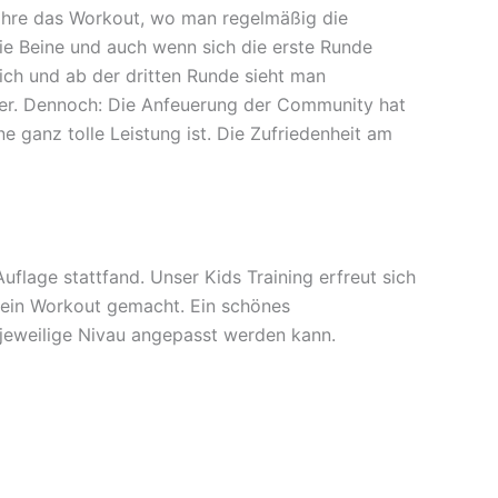
Jahre das Workout, wo man regelmäßig die
die Beine und auch wenn sich die erste Runde
ch und ab der dritten Runde sieht man
mer. Dennoch: Die Anfeuerung der Community hat
e ganz tolle Leistung ist. Die Zufriedenheit am
flage stattfand. Unser Kids Training erfreut sich
m ein Workout gemacht. Ein schönes
 jeweilige Nivau angepasst werden kann.