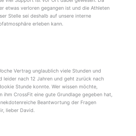
er etwas verloren gegangen ist und die Athleten
 Stelle sei deshalb auf unsere interne
pfatmosphäre erleben kann.
Woche Vertrag unglaublich viele Stunden und
d leider nach 12 Jahren und geht zurück nach
 Rookie Stunde konnte. Wer wissen möchte,
en ihm CrossFit eine gute Grundlage gegeben hat,
, anekdotenreiche Beantwortung der Fragen
, lieber David.