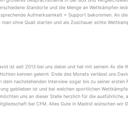
 verschiedene Standorte und die Menge an Wettkämpfen leid
tsprechende Aufmerksamkeit + Support bekommen. An dieser
 man ohne Quali starten und als Zuschauer echte Wettkam
id ist seit 2013 bei uns dabei und hat mit seinem 4x die 
hichten kennen gelernt. Ende des Monats verlässt uns Davi
in dem nachstehenden Interview sogar bis zu seiner ersten
erung geblieben ist und bei welchen sportlichen Wettkämpf
öchten uns an dieser Stelle herzlich für die ausführliche
tgliedschaft bei CFM. Alles Gute in Madrid wünschen wir Dir