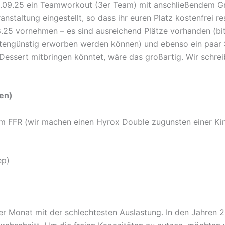
3.09.25 ein Teamworkout (3er Team) mit anschließendem Gr
nstaltung eingestellt, so dass ihr euren Platz kostenfrei r
.25 vornehmen – es sind ausreichend Plätze vorhanden (bit
ostengünstig erworben werden können) und ebenso ein paar Sn
Dessert mitbringen könntet, wäre das großartig. Wir schre
gen)
m FFR (wir machen einen Hyrox Double zugunsten einer Kin
ep)
r Monat mit der schlechtesten Auslastung. In den Jahren 