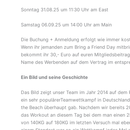
Sonntag 31.08.25 um 11:30 Uhr am East
Samstag 06.09.25 um 14:00 Uhr am Main
Die Buchung + Anmeldung erfolgt wie immer kost
Wenn ihr jemanden zum Bring a Friend Day mitbri
bekommt ihr 30,- Euro auf euren Mitgliedsbeitrag
Name des Werbenden auf dem Vertrag im entspre
Ein Bild und seine Geschichte
Das Bild zeigt unser Team im Jahr 2014 auf dem
ein sehr populärerTeamwettkampf in Deutschland
the Beach überhaupt gab. Nachdem wir bereits 2
das Workout an diesem Tag bei dem man einen 2RM
von 140KG auf 180KG im letzten Versuch mal ebe
einem Standort war so ein Wettkampf jedes Mal e