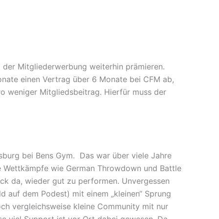
der Mitgliederwerbung weiterhin prämieren.
onate einen Vertrag über 6 Monate bei CFM ab,
o weniger Mitgliedsbeitrag. Hierfür muss der
sburg bei Bens Gym. Das war über viele Jahre
nte Wettkämpfe wie German Throwdown und Battle
ck da, wieder gut zu performen. Unvergessen
ld auf dem Podest) mit einem „kleinen“ Sprung
ch vergleichsweise kleine Community mit nur
e viel Support ist vor Ort dabei gewesen. Da