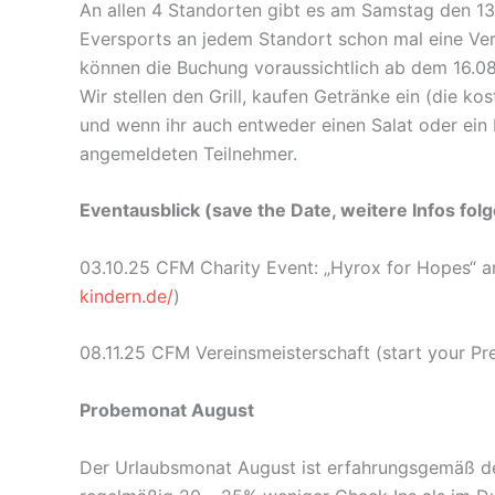
An allen 4 Standorten gibt es am Samstag den 1
Eversports an jedem Standort schon mal eine Vera
können die Buchung voraussichtlich ab dem 16.08
Wir stellen den Grill, kaufen Getränke ein (die k
und wenn ihr auch entweder einen Salat oder ein 
angemeldeten Teilnehmer.
Eventausblick (save the Date, weitere Infos fol
03.10.25 CFM Charity Event: „Hyrox for Hopes“ a
kindern.de/
)
08.11.25 CFM Vereinsmeisterschaft (start your Pr
Probemonat August
Der Urlaubsmonat August ist erfahrungsgemäß de