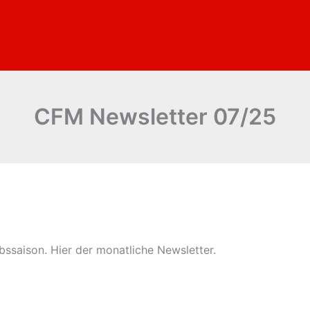
CFM Newsletter 07/25
bssaison. Hier der monatliche Newsletter.