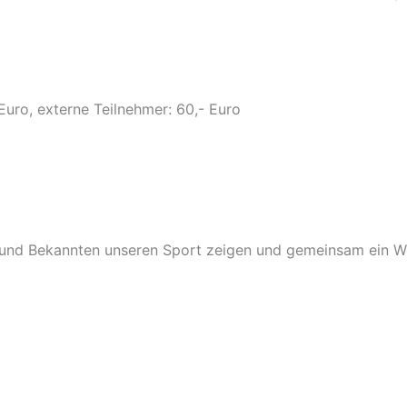
uro, externe Teilnehmer: 60,- Euro
n und Bekannten unseren Sport zeigen und gemeinsam ein 