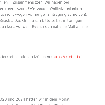
illen + Zusammensitzen. Wir haben bei
eservieren könnt (Wellpass + Wellhub Teilnehmer
te nicht wegen vorheriger Eintragung schreiben).
acks. Das Grillfleisch bitte selbst mitbringen
iben kurz vor dem Event nochmal eine Mail an alle
derkrebsstation in München (
https://krebs-bei-
2023 und 2024 hatten wir in dem Monat