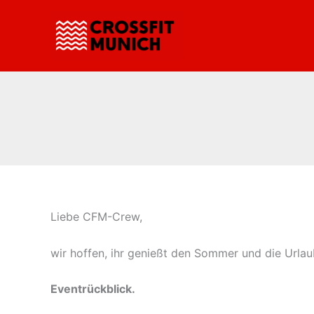
Zum
Inhalt
springen
Liebe CFM-Crew,
wir hoffen, ihr genießt den Sommer und die Urlau
Eventrückblick.