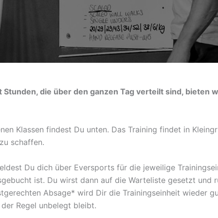
Stunden, die über den ganzen Tag verteilt sind, bieten w
en Klassen findest Du unten. Das Training findet in Kleingr
zu schaffen.
dest Du dich über Eversports für die jeweilige Trainingsei
ebucht ist. Du wirst dann auf die Warteliste gesetzt und r
ristgerechten Absage* wird Dir die Trainingseinheit wieder g
n der Regel unbelegt bleibt.