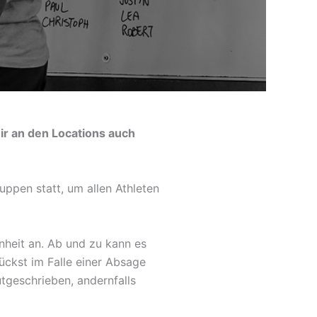
ir an den Locations auch
uppen statt, um allen Athleten
nheit an. Ab und zu kann es
ückst im Falle einer Absage
utgeschrieben, andernfalls