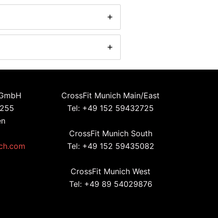
 GmbH
CrossFit Munich Main/East
 255
Tel: +49 152 59432725
en
CrossFit Munich South
ich.com
Tel: +49 152 59435082
CrossFit Munich West
Tel: +49 89 54029876
ook
agram