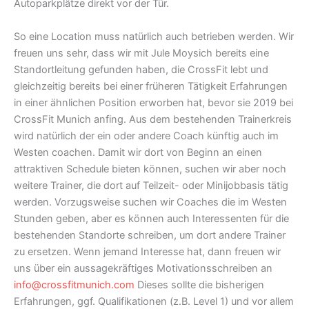
Autoparkplätze direkt vor der Tür.
So eine Location muss natürlich auch betrieben werden. Wir
freuen uns sehr, dass wir mit Jule Moysich bereits eine
Standortleitung gefunden haben, die CrossFit lebt und
gleichzeitig bereits bei einer früheren Tätigkeit Erfahrungen
in einer ähnlichen Position erworben hat, bevor sie 2019 bei
CrossFit Munich anfing. Aus dem bestehenden Trainerkreis
wird natürlich der ein oder andere Coach künftig auch im
Westen coachen. Damit wir dort von Beginn an einen
attraktiven Schedule bieten können, suchen wir aber noch
weitere Trainer, die dort auf Teilzeit- oder Minijobbasis tätig
werden. Vorzugsweise suchen wir Coaches die im Westen
Stunden geben, aber es können auch Interessenten für die
bestehenden Standorte schreiben, um dort andere Trainer
zu ersetzen. Wenn jemand Interesse hat, dann freuen wir
uns über ein aussagekräftiges Motivationsschreiben an
info@crossfitmunich.com
Dieses sollte die bisherigen
Erfahrungen, ggf. Qualifikationen (z.B. Level 1) und vor allem