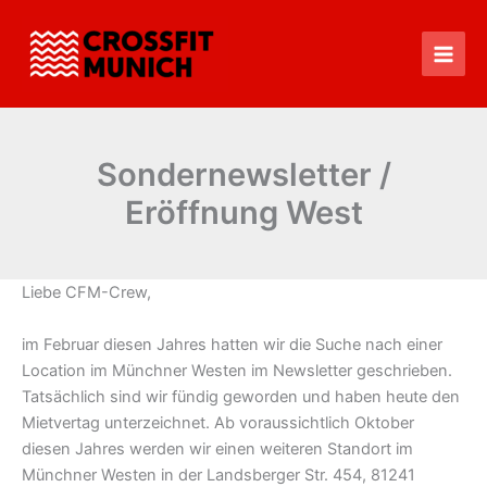
Zum
Inhalt
springen
Main
Men
Sondernewsletter /
Eröffnung West
Liebe CFM-Crew,
im Februar diesen Jahres hatten wir die Suche nach einer
Location im Münchner Westen im Newsletter geschrieben.
Tatsächlich sind wir fündig geworden und haben heute den
Mietvertag unterzeichnet. Ab voraussichtlich Oktober
diesen Jahres werden wir einen weiteren Standort im
Münchner Westen in der Landsberger Str. 454, 81241