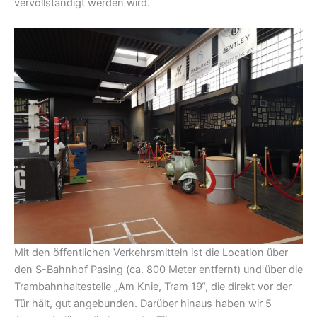
vervollständigt werden wird.
Mit den öffentlichen Verkehrsmitteln ist die Location über
den S-Bahnhof Pasing (ca. 800 Meter entfernt) und über die
Trambahnhaltestelle „Am Knie, Tram 19“, die direkt vor der
Tür hält, gut angebunden. Darüber hinaus haben wir 5