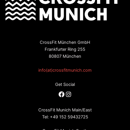
CrossFit München GmbH
Frankfurter Ring 255
80807 München
info(at)crossfitmunich.com
Get Social
Facebook
Instagram
CrossFit Munich Main/East
Tel: +49 152 59432725