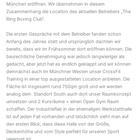
München eröffnen. Wir übernehmen in diesem
Zusammenhang die Location des aktuellen Betreibers „The
Ring Boxing Club“.
Die ersten Gespräche mit dem Betreiber fanden schon
Anfang des Jahres statt und ursprünglich dachten wir
bereits, dass wir im Frühsommer dort eröffnen können. Die
baurechtliche Genehmigung war jedoch langwieriger als
gedacht, aber jetzt hat es endlich geklappt und wir können
demnächst auch im Münchner Westen unser CrossFit
Training in einer top ausgestatteten Location anbieten. Die
Fläche ist insgesamt rund 750qm groß und wir werden
analog dem Standort South auch dort unser Raumkonzept
umsetzen und 2 Kursräume + einen Open Gym Raum
schaffen. Der Industrieflair in der ehemaligen Werkstatthalle
ist auf jeden Fall vorhanden und tatsächlich sieht man auf
den ersten Blick, dass diese Halle von der Größe,
Deckenhöhe und vom Style perfekt für unseren Sport
geeignet ist.