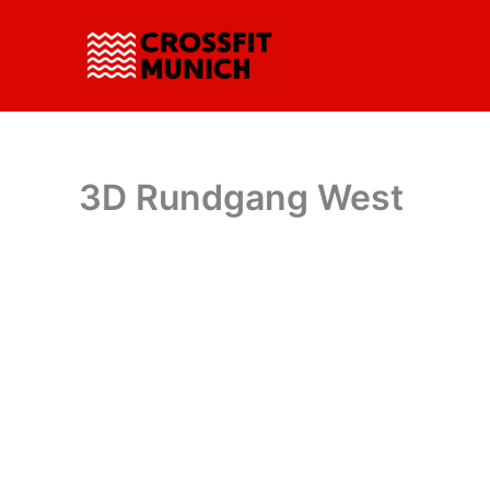
Zum
Inhalt
springen
3D Rundgang West